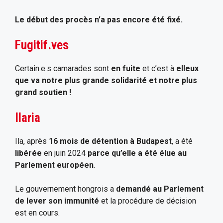
Le début des procès n’a pas encore été fixé.
Fugitif.ves
Certain.e.s camarades sont
en fuite
et c’est à
elleux
que va notre plus grande solidarité et notre plus
grand soutien !
Ilaria
Ila, après
16 mois de détention à Budapest
, a été
libérée
en juin 2024
parce qu’elle a été élue au
Parlement européen
.
Le gouvernement hongrois a
demandé au Parlement
de lever son immunité
et la procédure de décision
est en cours.