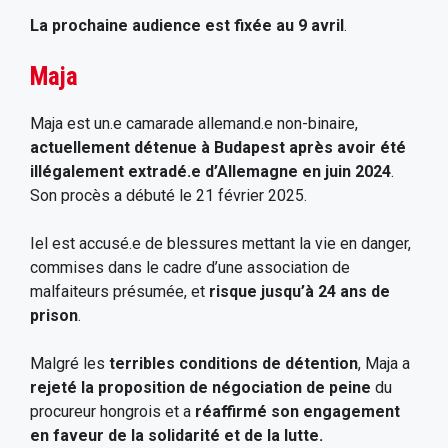
La prochaine audience est fixée au 9 avril
.
Maja
Maja est un.e camarade allemand.e non-binaire,
actuellement détenue à Budapest après avoir été
illégalement extradé.e d’Allemagne en juin 2024
.
Son procès a débuté le 21 février 2025.
Iel est accusé.e de blessures mettant la vie en danger,
commises dans le cadre d’une association de
malfaiteurs présumée, et
risque jusqu’à 24 ans de
prison
.
Malgré les
terribles conditions de détention
, Maja a
rejeté la proposition de négociation de peine
du
procureur hongrois et a
réaffirmé son engagement
en faveur de la solidarité et de la lutte.