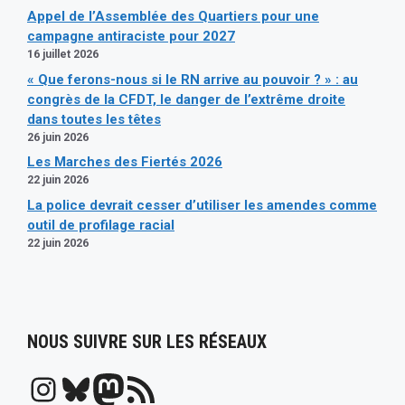
Appel de l’Assemblée des Quartiers pour une
campagne antiraciste pour 2027
16 juillet 2026
« Que ferons-nous si le RN arrive au pouvoir ? » : au
congrès de la CFDT, le danger de l’extrême droite
dans toutes les têtes
26 juin 2026
Les Marches des Fiertés 2026
22 juin 2026
La police devrait cesser d’utiliser les amendes comme
outil de profilage racial
22 juin 2026
NOUS SUIVRE SUR LES RÉSEAUX
Instagram
Bluesky
Mastodon
Flux RSS