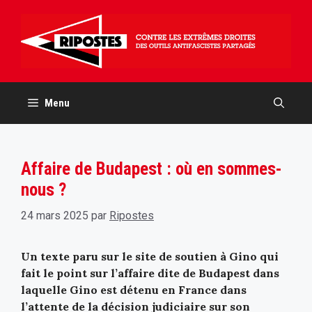
Aller
au
contenu
Menu
Affaire de Budapest : où en sommes-
nous ?
24 mars 2025
par
Ripostes
Un texte paru sur le site de soutien à Gino qui
fait le point sur l’affaire dite de Budapest dans
laquelle Gino est détenu en France dans
l’attente de la décision judiciaire sur son