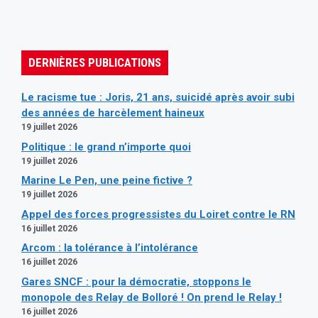
DERNIÈRES PUBLICATIONS
Le racisme tue : Joris, 21 ans, suicidé après avoir subi
des années de harcèlement haineux
19 juillet 2026
Politique : le grand n’importe quoi
19 juillet 2026
Marine Le Pen, une peine fictive ?
19 juillet 2026
Appel des forces progressistes du Loiret contre le RN
16 juillet 2026
Arcom : la tolérance à l’intolérance
16 juillet 2026
Gares SNCF : pour la démocratie, stoppons le
monopole des Relay de Bolloré ! On prend le Relay !
16 juillet 2026