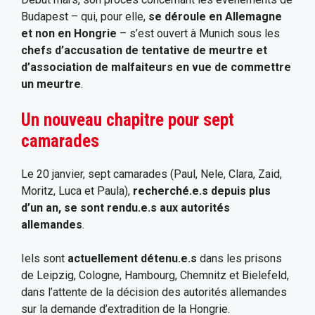
Budapest – qui, pour elle,
se déroule en Allemagne
et non en Hongrie
– s’est ouvert à Munich sous les
chefs d’accusation de tentative de meurtre et
d’association de malfaiteurs en vue de commettre
un meurtre
.
Un nouveau chapitre pour sept
camarades
Le 20 janvier, sept camarades (Paul, Nele, Clara, Zaid,
Moritz, Luca et Paula),
recherché.e.s depuis plus
d’un an, se sont rendu.e.s aux autorités
allemandes
.
Iels sont
actuellement détenu.e.s
dans les prisons
de Leipzig, Cologne, Hambourg, Chemnitz et Bielefeld,
dans l’attente de la décision des autorités allemandes
sur la demande d’extradition de la Hongrie.