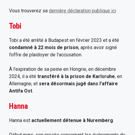
Vous trouverez sa
dernière déclaration publique ici
Tobi
Tobi a été arrêté à Budapest en février 2023 et a été
condamné à 22 mois de prison
, après avoir signé
l’offre de plaidoyer de l’accusation.
À l’expiration de sa peine en Hongrie, en décembre
2024, il a été
transféré à la prison de Karlsruhe
, en
Allemagne, et
sera désormais jugé dans l’affaire
Antifa Ost
.
Hanna
Hanna est
actuellement détenue à Nuremberg
.
Début mars, son procès concernant les événements de