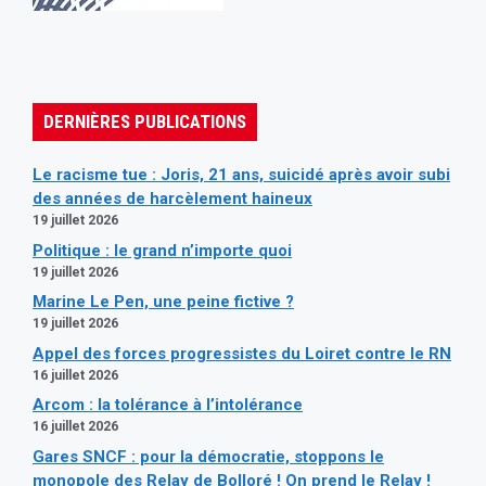
DERNIÈRES PUBLICATIONS
Le racisme tue : Joris, 21 ans, suicidé après avoir subi
des années de harcèlement haineux
19 juillet 2026
Politique : le grand n’importe quoi
19 juillet 2026
Marine Le Pen, une peine fictive ?
19 juillet 2026
Appel des forces progressistes du Loiret contre le RN
16 juillet 2026
Arcom : la tolérance à l’intolérance
16 juillet 2026
Gares SNCF : pour la démocratie, stoppons le
monopole des Relay de Bolloré ! On prend le Relay !