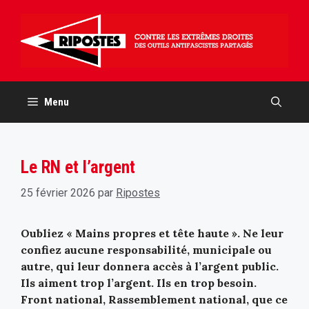
Aller
au
contenu
Menu
Le RN et l’argent
25 février 2026
par
Ripostes
Oubliez « Mains propres et tête haute ». Ne leur
confiez aucune responsabilité, municipale ou
autre, qui leur donnera accès à l’argent public.
Ils aiment trop l’argent. Ils en trop besoin.
Front national, Rassemblement national, que ce