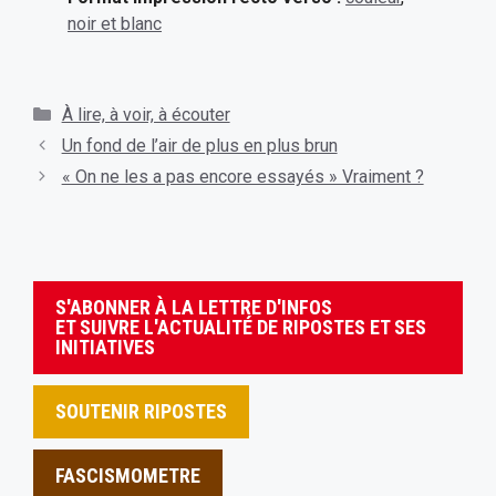
noir et blanc
Catégories
À lire, à voir, à écouter
Un fond de l’air de plus en plus brun
« On ne les a pas encore essayés » Vraiment ?
S'ABONNER À LA LETTRE D'INFOS
ET SUIVRE L'ACTUALITÉ DE RIPOSTES ET SES
INITIATIVES
SOUTENIR RIPOSTES
FASCISMOMETRE