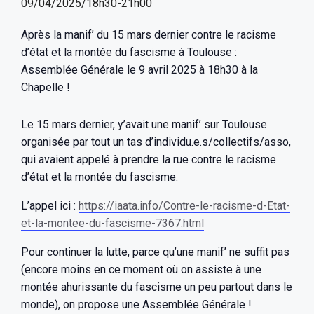
09/04/2025/18h30
-
21h00
Après la manif’ du 15 mars dernier contre le racisme
d’état et la montée du fascisme à Toulouse :
Assemblée Générale le 9 avril 2025 à 18h30 à la
Chapelle !
Le 15 mars dernier, y’avait une manif’ sur Toulouse
organisée par tout un tas d’individu.e.s/collectifs/asso,
qui avaient appelé à prendre la rue contre le racisme
d’état et la montée du fascisme.
L’appel ici :
https://iaata.info/Contre-le-racisme-d-Etat-
et-la-montee-du-fascisme-7367.html
Pour continuer la lutte, parce qu’une manif’ ne suffit pas
(encore moins en ce moment où on assiste à une
montée ahurissante du fascisme un peu partout dans le
monde), on propose une Assemblée Générale !