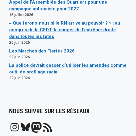
Appel de l’Assemblée des Quartiers pour une
campagne antiraciste pour 2027
16 juillet 2026
« Que ferons-nous si le RN arrive au pouvoir ? » : au
congrès de la CFDT, le danger de l’extrême droite
dans toutes les têtes
26 juin 2026
Les Marches des Fiertés 2026
22 juin 2026
La police devrait cesser d’utiliser les amendes comme
outil de profilage racial
22 juin 2026
NOUS SUIVRE SUR LES RÉSEAUX
Instagram
Bluesky
Mastodon
Flux RSS