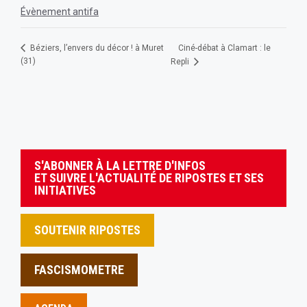
Évènement antifa
Ciné-débat à Clamart : le
Béziers, l’envers du décor ! à Muret
(31)
Repli
S'ABONNER À LA LETTRE D'INFOS
ET SUIVRE L'ACTUALITÉ DE RIPOSTES ET SES
INITIATIVES
SOUTENIR RIPOSTES
FASCISMOMETRE