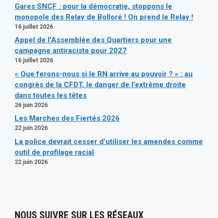
Gares SNCF : pour la démocratie, stoppons le
monopole des Relay de Bolloré ! On prend le Relay !
16 juillet 2026
Appel de l’Assemblée des Quartiers pour une
campagne antiraciste pour 2027
16 juillet 2026
« Que ferons-nous si le RN arrive au pouvoir ? » : au
congrès de la CFDT, le danger de l’extrême droite
dans toutes les têtes
26 juin 2026
Les Marches des Fiertés 2026
22 juin 2026
La police devrait cesser d’utiliser les amendes comme
outil de profilage racial
22 juin 2026
NOUS SUIVRE SUR LES RÉSEAUX