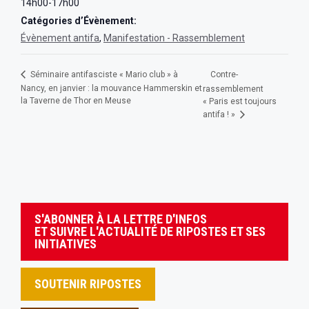
14h00-17h00
Catégories d’Évènement:
Évènement antifa
,
Manifestation - Rassemblement
Contre-
Séminaire antifasciste « Mario club » à
Nancy, en janvier : la mouvance Hammerskin et
rassemblement
la Taverne de Thor en Meuse
« Paris est toujours
antifa ! »
S'ABONNER À LA LETTRE D'INFOS
ET SUIVRE L'ACTUALITÉ DE RIPOSTES ET SES
INITIATIVES
SOUTENIR RIPOSTES