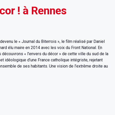
écor ! à Rennes
 devenu le « Journal du Biterrois », le film réalisé par Daniel
nard élu maire en 2014 avec les voix du Front National. En
s découvrons « l’envers du décor » de cette ville du sud de la
t idéologique d’une France catholique intégriste, rejetant
l’ensemble de ses habitants. Une vision de l’extrême droite au