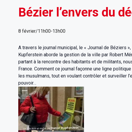
Bézier l’envers du d
8 février/11h00
-
13h00
A travers le journal municipal, le « Journal de Béziers »,
Kupferstein aborde la gestion de la ville par Robert Mé
partant à la rencontre des habitants et de militants, nou
France. Comment ce journal façonne une ligne politique e
les musulmans, tout en voulant contrôler et surveiller 
pouvoir…