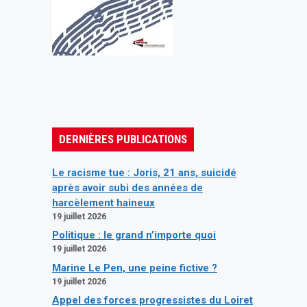
DERNIÈRES PUBLICATIONS
Le racisme tue : Joris, 21 ans, suicidé
après avoir subi des années de
harcèlement haineux
19 juillet 2026
Politique : le grand n’importe quoi
19 juillet 2026
Marine Le Pen, une peine fictive ?
19 juillet 2026
Appel des forces progressistes du Loiret