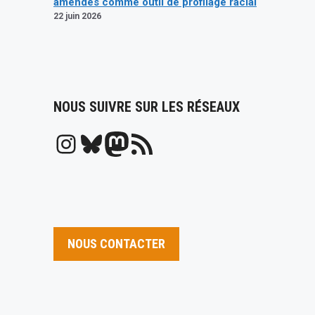
amendes comme outil de profilage racial
22 juin 2026
NOUS SUIVRE SUR LES RÉSEAUX
Instagram
Bluesky
Mastodon
Flux RSS
NOUS CONTACTER