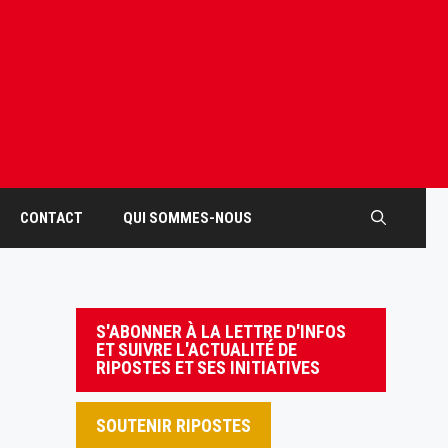
CONTACT
QUI SOMMES-NOUS
S'ABONNER À LA LETTRE D'INFOS
ET SUIVRE L'ACTUALITÉ DE
RIPOSTES ET SES INITIATIVES
SOUTENIR RIPOSTES