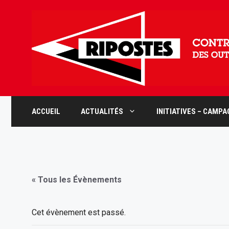
Aller
au
contenu
ACCUEIL
ACTUALITÉS
INITIATIVES – CAMP
« Tous les Évènements
Cet évènement est passé.