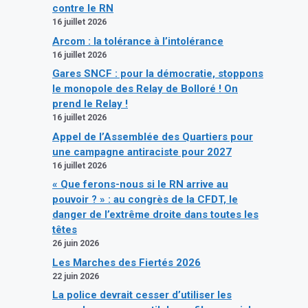
contre le RN
16 juillet 2026
Arcom : la tolérance à l’intolérance
16 juillet 2026
Gares SNCF : pour la démocratie, stoppons
le monopole des Relay de Bolloré ! On
prend le Relay !
16 juillet 2026
Appel de l’Assemblée des Quartiers pour
une campagne antiraciste pour 2027
16 juillet 2026
« Que ferons-nous si le RN arrive au
pouvoir ? » : au congrès de la CFDT, le
danger de l’extrême droite dans toutes les
têtes
26 juin 2026
Les Marches des Fiertés 2026
22 juin 2026
La police devrait cesser d’utiliser les